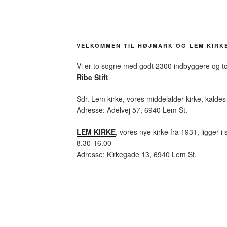
VELKOMMEN TIL HØJMARK OG LEM KIRK
Vi er to sogne med godt 2300 indbyggere og to
Ribe Stift
Sdr. Lem kirke, vores middelalder-kirke, kalde
Adresse: Adelvej 57, 6940 Lem St.
LEM KIRKE
, vores nye kirke fra 1931, ligger 
8.30-16.00
Adresse: Kirkegade 13, 6940 Lem St.