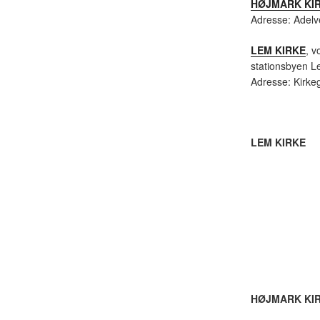
HØJMARK KI
Adresse: Adelv
LEM KIRKE
, v
stationsbyen L
Adresse: Kirke
LEM KIRKE
HØJMARK KI