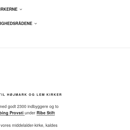
IRKERNE
IGHEDSRÅDENE
TIL HØJMARK OG LEM KIRKER
 med godt 2300 indbyggere og to
bing Provsti
under
Ribe Stift
 vores middelalder-kirke, kaldes