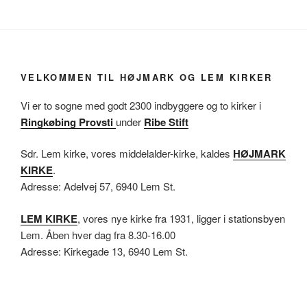
VELKOMMEN TIL HØJMARK OG LEM KIRKER
Vi er to sogne med godt 2300 indbyggere og to kirker i
Ringkøbing Provsti
under
Ribe Stift
Sdr. Lem kirke, vores middelalder-kirke, kaldes
HØJMARK
KIRKE
.
Adresse: Adelvej 57, 6940 Lem St.
LEM KIRKE
, vores nye kirke fra 1931, ligger i stationsbyen
Lem. Åben hver dag fra 8.30-16.00
Adresse: Kirkegade 13, 6940 Lem St.