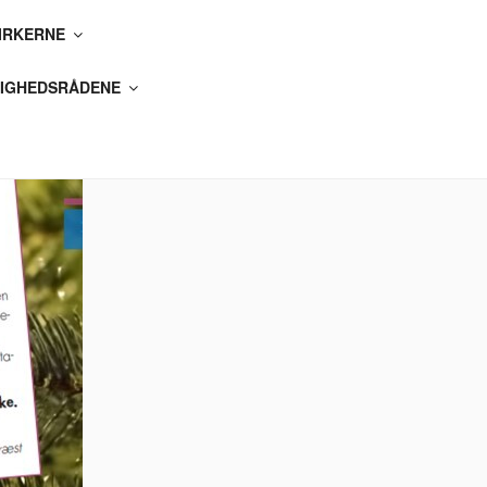
IRKERNE
IGHEDSRÅDENE