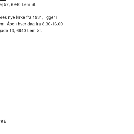
ej 57, 6940 Lem St.
ores nye kirke fra 1931, ligger i
em. Åben hver dag fra 8.30-16.00
gade 13, 6940 Lem St.
RKE