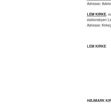
Adresse: Adelv
LEM KIRKE
, v
stationsbyen L
Adresse: Kirke
LEM KIRKE
HØJMARK KI