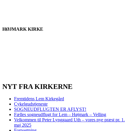
HØJMARK KIRKE
NYT FRA KIRKERNE
Fremtidens Lem Kirkegård
Cykelgudstjeneste
SOGNEUDFLUGTEN ER AFLYST!
Fælles sogneudflugt for Lem – Højmark – Velling
Velkommen til Peter Lynggaard Uth – vores nye præst pr. 1.
maj 2025
Forpagtning