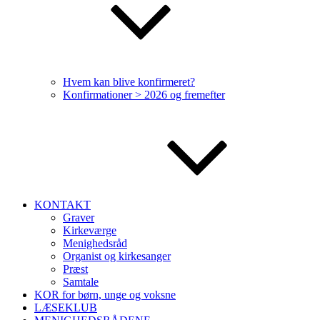
Hvem kan blive konfirmeret?
Konfirmationer > 2026 og fremefter
KONTAKT
Graver
Kirkeværge
Menighedsråd
Organist og kirkesanger
Præst
Samtale
KOR for børn, unge og voksne
LÆSEKLUB