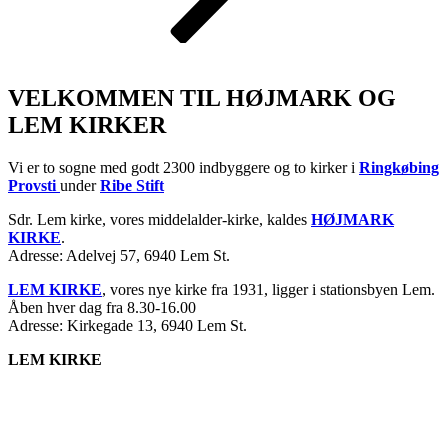
VELKOMMEN TIL HØJMARK OG
LEM KIRKER
Vi er to sogne med godt 2300 indbyggere og to kirker i
Ringkøbing
Provsti
under
Ribe Stift
Sdr. Lem kirke, vores middelalder-kirke, kaldes
HØJMARK
KIRKE
.
Adresse: Adelvej 57, 6940 Lem St.
LEM KIRKE
, vores nye kirke fra 1931, ligger i stationsbyen Lem.
Åben hver dag fra 8.30-16.00
Adresse: Kirkegade 13, 6940 Lem St.
LEM KIRKE