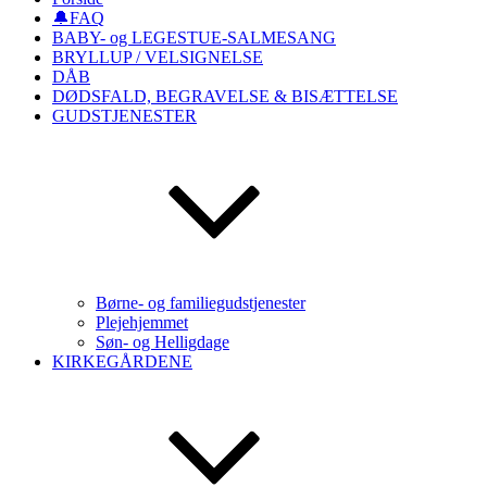
🔔FAQ
BABY- og LEGESTUE-SALMESANG
BRYLLUP / VELSIGNELSE
DÅB
DØDSFALD, BEGRAVELSE & BISÆTTELSE
GUDSTJENESTER
Børne- og familiegudstjenester
Plejehjemmet
Søn- og Helligdage
KIRKEGÅRDENE