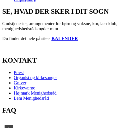
SE, HVAD DER SKER I DIT SOGN
Gudstjenester, arrangementer for børn og voksne, kor, læseklub,
menighedshedsrådsmøder m.m.
Du finder det hele på sitets
KALENDER
KONTAKT
Præst
Organist og kirkesanger
Graver
Kirkeværge
Højmark Menighedsråd
Lem Menighedsråd
FAQ